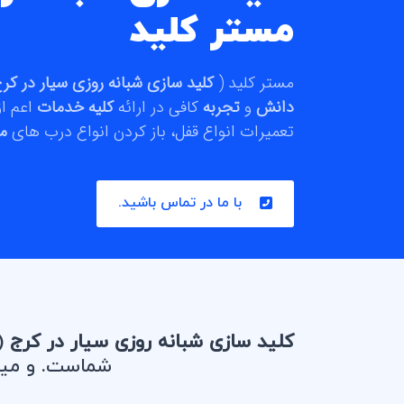
مستر کلید
مستر کلید (
کلید سازی شبانه روزی سیار در کر
دانش
و
تجربه
کافی در ارائه
کلیه خدمات
اعم از
تعمیرات انواع قفل، باز کردن انواع درب های
م
با ما در تماس باشید.
کلید سازی شبانه روزی سیار در کرج
(س
شماست. و میتو