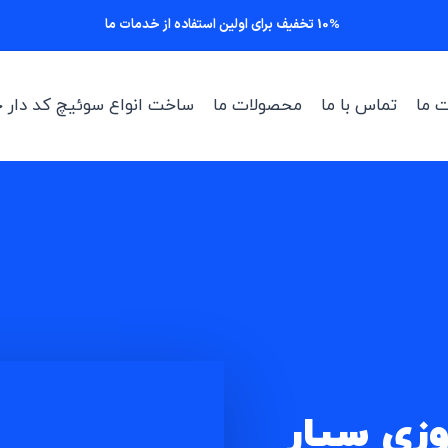
10% تخفیف برای اولین استفاده از خدمات ما
 ما
تماس با ما
محصولات ما
ساخت انواع سوئیچ کد دار خ
وزی سیار