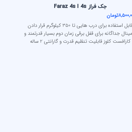
جک فراز Faraz 4s I 4s
8,500تومان
قابل استفاده برای درب هایی تا 350 کیلوگرم قرار دادن
مینال جداگانه برای قفل برقی زمان دوم بسیار قدرتمند و
کارافست کلوز قابلیت تنظیم قدرت و گارانتی 2 ساله