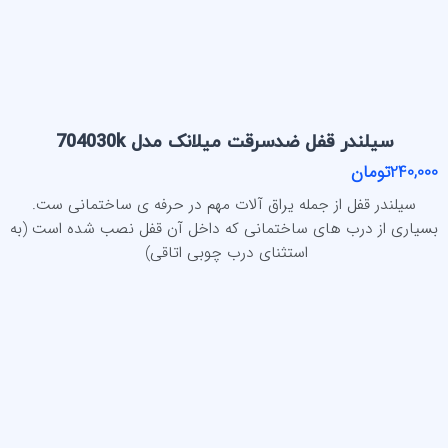
سیلندر قفل ضدسرقت میلانک مدل 704030k
240,000تومان
سیلندر قفل از جمله یراق آلات مهم در حرفه ی ساختمانی ست.
بسیاری از درب های ساختمانی که داخل آن قفل نصب شده است (به
استثنای درب چوبی اتاقی)