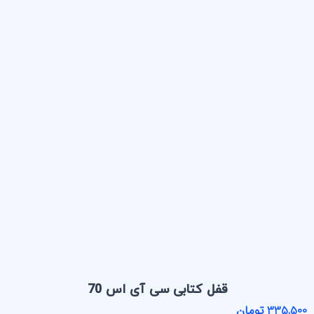
قفل کتابی سی آی اس 70
335,500 تومان