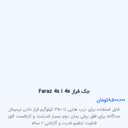
جک فراز Faraz 4s I 4s
8,500,000تومان
قابل استفاده برای درب هایی تا 350 کیلوگرم قرار دادن ترمینال
جداگانه برای قفل برقی زمان دوم بسیار قدرتمند و کارافست کلوز
قابلیت تنظیم قدرت و گارانتی 2 ساله