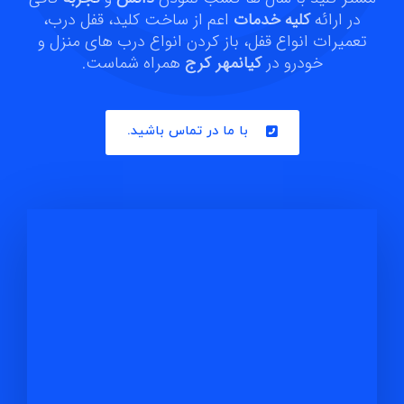
در ارائه
کلیه خدمات
اعم از ساخت کلید، قفل درب،
تعمیرات انواع قفل، باز کردن انواع درب های منزل و
خودرو در
کیانمهر کرج
همراه شماست.
با ما در تماس باشید.