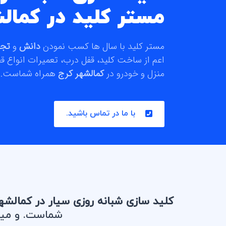
مستر کلید در کمال
مستر کلید با سال ها کسب نمودن
دانش
و
تجر
اعم از ساخت کلید، قفل درب، تعمیرات انواع قف
منزل و خودرو در
کمالشهر کرج
همراه شماست.
با ما در تماس باشید.
کلید سازی شبانه روزی سیار در کمالش
شماست. و میتو