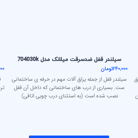
سیلندر قفل ضدسرقت میلانک مدل 704030k
240,000تومان
,000
ق
سیلندر قفل از جمله یراق آلات مهم در حرفه ی ساختمانی
ست. بسیاری از درب های ساختمانی که داخل آن قفل
تر
ن
نصب شده است (به استثنای درب چوبی اتاقی)