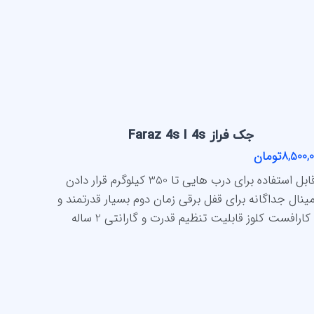
جک فراز Faraz 4s I 4s
8,500تومان
قابل استفاده برای درب هایی تا 350 کیلوگرم قرار دادن
مینال جداگانه برای قفل برقی زمان دوم بسیار قدرتمند و
کارافست کلوز قابلیت تنظیم قدرت و گارانتی 2 ساله