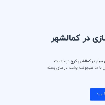
زی در کمالشهر
 سیار در کمالشهر کرج
در خدمت
تن با ما هیچوقت پشت در های بسته
یرید.