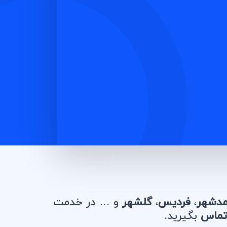
دشهر
،
فردیس
،
گلشهر
و … در خدمت
تماس
بگیرید.