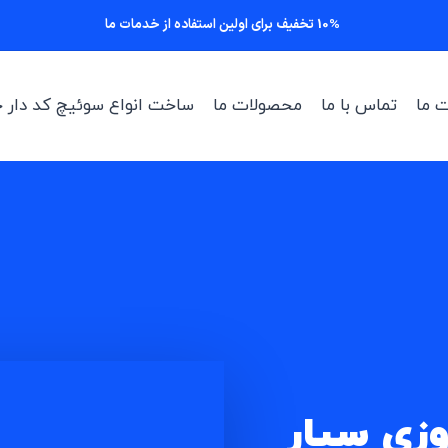
10% تخفیف برای اولین استفاده از خدمات ما
 ما
تماس با ما
محصولات ما
ساخت انواع سوئیچ کد دار خ
وزی سیار