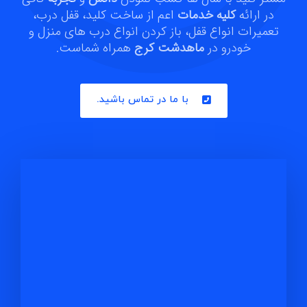
در ارائه
کلیه خدمات
اعم از ساخت کلید، قفل درب،
تعمیرات انواع قفل، باز کردن انواع درب های منزل و
خودرو در
ماهدشت کرج
همراه شماست.
با ما در تماس باشید.