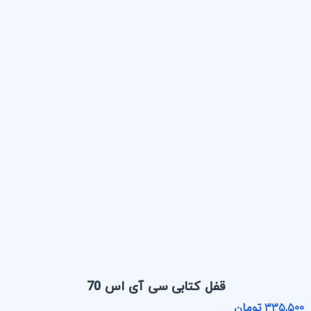
قفل کتابی سی آی اس 70
335,500 تومان