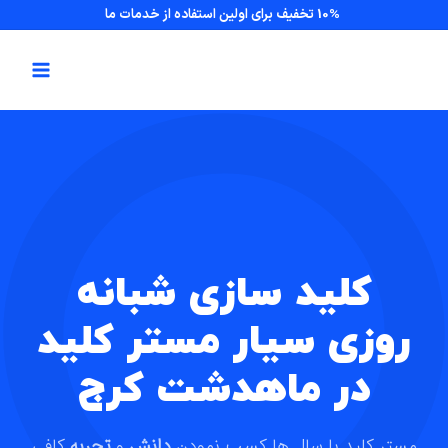
10% تخفیف برای اولین استفاده از خدمات ما
کلید سازی شبانه
روزی سیار مستر کلید
در ماهدشت کرج
مستر کلید با سال ها کسب نمودن
دانش
و
تجربه
کافی