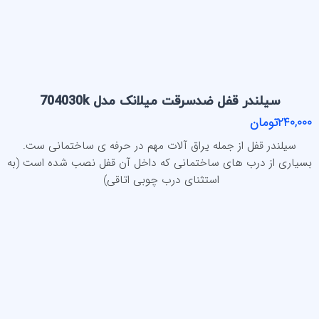
سیلندر قفل ضدسرقت میلانک مدل 704030k
240,000تومان
سیلندر قفل از جمله یراق آلات مهم در حرفه ی ساختمانی ست.
بسیاری از درب های ساختمانی که داخل آن قفل نصب شده است (به
استثنای درب چوبی اتاقی)