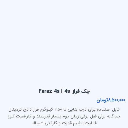
جک فراز Faraz 4s I 4s
8,500,000تومان
قابل استفاده برای درب هایی تا 350 کیلوگرم قرار دادن ترمینال
جداگانه برای قفل برقی زمان دوم بسیار قدرتمند و کارافست کلوز
قابلیت تنظیم قدرت و گارانتی 2 ساله