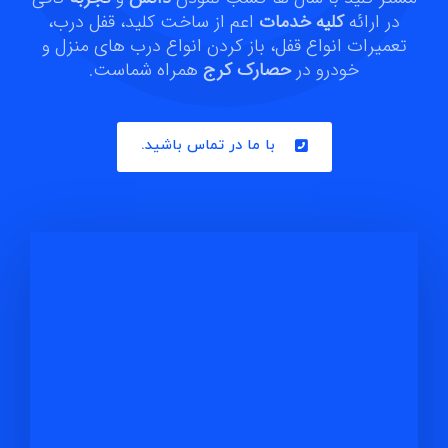
در ارائه
کلیه خدمات
اعم از ساخت کلید، قفل درب،
تعمیرات انواع قفل، باز کردن انواع درب های منزل و
خودرو در
حصارک کرج
همراه شماست.
با ما در تماس باشید.