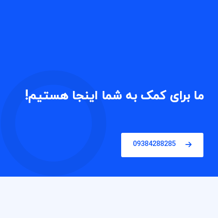
ما برای کمک به شما اینجا هستیم!
09384288285