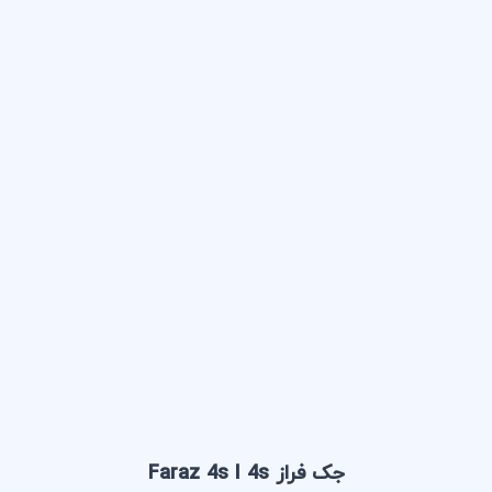
جک فراز Faraz 4s I 4s