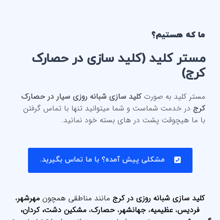
ما که هستیم؟
مستر کلید (کلید سازی در حصارک
کرج)
مستر کلید به صورت
کلید سازی شبانه روزی سیار در حصارک
کرج
در خدمت شماست و شما میتوانید تنها با تماس گرفتن
با ما هیچوقت پشت در های بسته خود نمانید.
مشکلی پیش آمده؟ با ما تماس بگیرید.
کلید سازی شبانه روزی در کرج
مانند مناطقی همچون
مهرشهر
،
فردیس
،
عظیمیه
،
جهانشهر
،
حصارک
،
مشکین دشت، کردان،