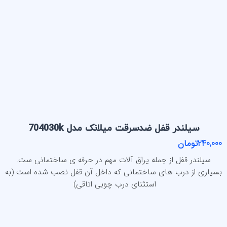
سیلندر قفل ضدسرقت میلانک مدل 704030k
240,000تومان
سیلندر قفل از جمله یراق آلات مهم در حرفه ی ساختمانی ست.
بسیاری از درب های ساختمانی که داخل آن قفل نصب شده است (به
استثنای درب چوبی اتاقی)