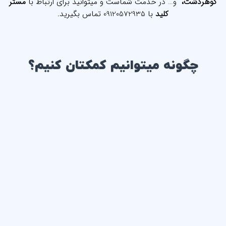
گوهردشت،
و… در خدمت شماست و میتوانید برای ارتباط با
مستر
کلید
با
09120572935
تماس بگیرید.
چگونه میتوانیم کمکتان کنیم؟