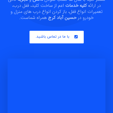
در ارائه
کلیه خدمات
اعم از ساخت کلید، قفل درب،
تعمیرات انواع قفل، باز کردن انواع درب های منزل و
خودرو در
حسین آباد کرج
همراه شماست.
با ما در تماس باشید.