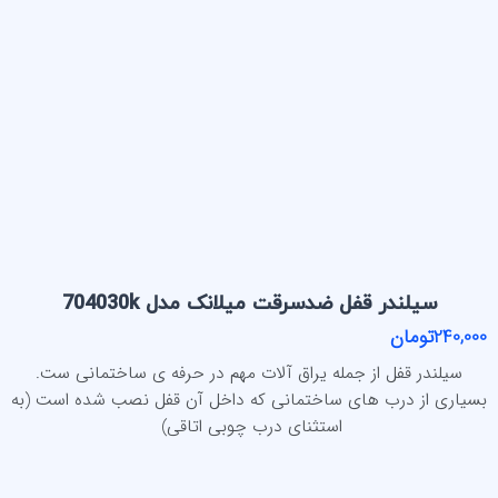
سیلندر قفل ضدسرقت میلانک مدل 704030k
240,000تومان
سیلندر قفل از جمله یراق آلات مهم در حرفه ی ساختمانی ست.
بسیاری از درب های ساختمانی که داخل آن قفل نصب شده است (به
استثنای درب چوبی اتاقی)