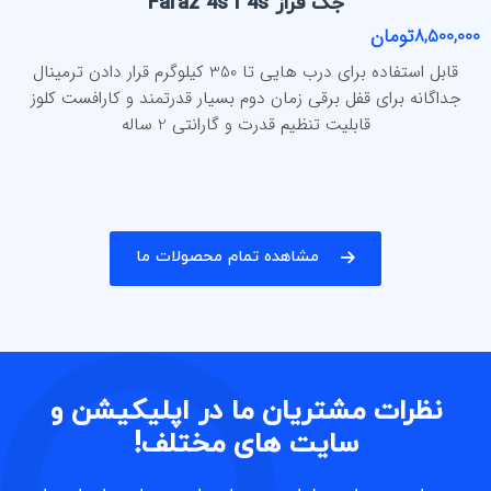
جک فراز Faraz 4s I 4s
8,500,000تومان
قابل استفاده برای درب هایی تا 350 کیلوگرم قرار دادن ترمینال
جداگانه برای قفل برقی زمان دوم بسیار قدرتمند و کارافست کلوز
قابلیت تنظیم قدرت و گارانتی 2 ساله
مشاهده تمام محصولات ما
نظرات مشتریان ما در اپلیکیشن و
سایت های مختلف!