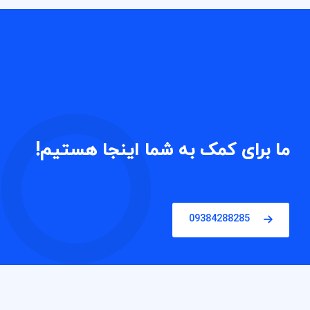
ما برای کمک به شما اینجا هستیم!
09384288285