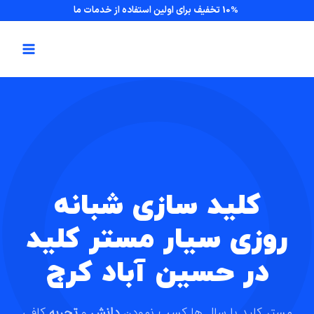
10% تخفیف برای اولین استفاده از خدمات ما
کلید سازی شبانه
روزی سیار مستر کلید
در حسین آباد کرج
مستر کلید با سال ها کسب نمودن
دانش
و
تجربه
کافی