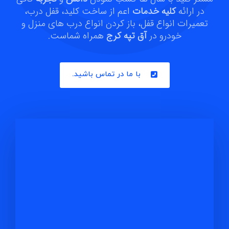
در ارائه
کلیه خدمات
اعم از ساخت کلید، قفل درب،
تعمیرات انواع قفل، باز کردن انواع درب های منزل و
خودرو در
آق تپه کرج
همراه شماست.
با ما در تماس باشید.