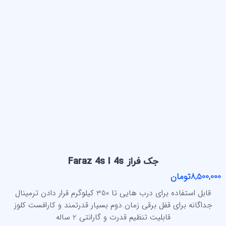
جک فراز Faraz 4s I 4s
8,500,000تومان
قابل استفاده برای درب هایی تا 350 کیلوگرم قرار دادن ترمینال
جداگانه برای قفل برقی زمان دوم بسیار قدرتمند و کارافست کلوز
قابلیت تنظیم قدرت و گارانتی 2 ساله