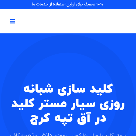
10% تخفیف برای اولین استفاده از خدمات ما
کلید سازی شبانه
روزی سیار مستر کلید
در آق تپه کرج
مستر کلید با سال ها کسب نمودن
دانش
و
تجربه
کافی