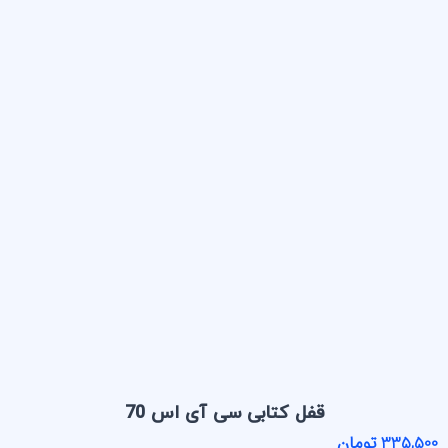
قفل کتابی سی آی اس 70
335,500 تومان