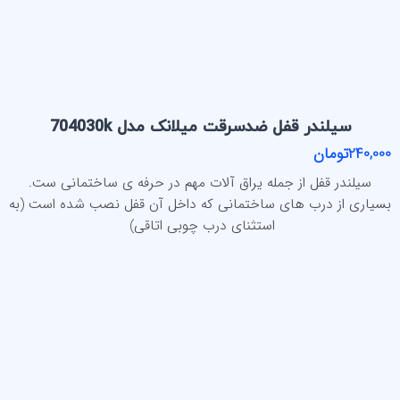
سیلندر قفل ضدسرقت میلانک مدل 704030k
240,000تومان
سیلندر قفل از جمله یراق آلات مهم در حرفه ی ساختمانی ست.
بسیاری از درب های ساختمانی که داخل آن قفل نصب شده است (به
استثنای درب چوبی اتاقی)