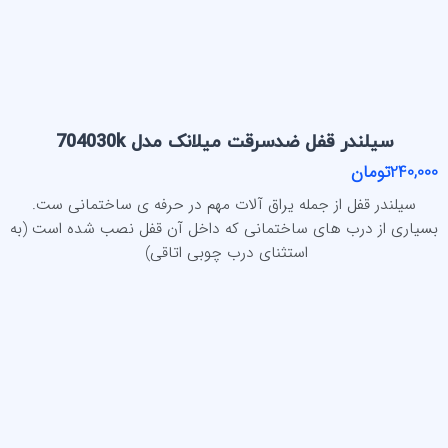
سیلندر قفل ضدسرقت میلانک مدل 704030k
240,000تومان
سیلندر قفل از جمله یراق آلات مهم در حرفه ی ساختمانی ست.
بسیاری از درب های ساختمانی که داخل آن قفل نصب شده است (به
استثنای درب چوبی اتاقی)