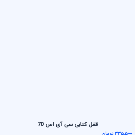
قفل کتابی سی آی اس 70
335,500 تومان