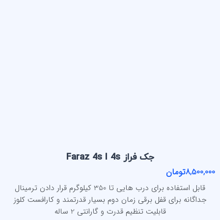
جک فراز Faraz 4s I 4s
8,500,000تومان
قابل استفاده برای درب هایی تا 350 کیلوگرم قرار دادن ترمینال
جداگانه برای قفل برقی زمان دوم بسیار قدرتمند و کارافست کلوز
قابلیت تنظیم قدرت و گارانتی 2 ساله