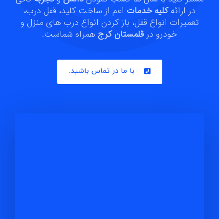
در ارائه
کلیه خدمات
اعم از ساخت کلید، قفل درب،
تعمیرات انواع قفل، باز کردن انواع درب های منزل و
خودرو در
قلمستان کرج
همراه شماست.
با ما در تماس باشید.